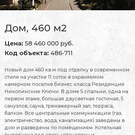
Дом, 460 м2
Цена:
58 460 000 руб.
Код объекта:
486-711
Новый дом 460 кв.м под отделку в современном
стиле на участке 11 соток в охраняемом
камерном поселке бизнес класса Резиденция
Николинские Ключи. В доме 5 спальни, одна на
первом этаже, большая двусветная гостиная, 5
санузлов, сауна, тренажерный зал, терраса,
балкон. Все центральные коммуникации (газ,
электричество, вода, канализация) заведены в
дом и разведены по помещениям. Котельная
выполнена под ключ, установлен и