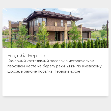
Валуевская Слобода
Готовые дома и земельные участки в поселке
бизнес-класса между Киевским и Калужским шоссе
в 10 км от МКАД