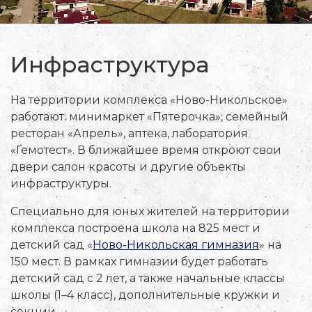
Инфраструктура
На территории комплекса «Ново-Никольское»
работают: минимаркет «Пятерочка», семейный
ресторан «Апрель», аптека, лаборатория
«Гемотест». В ближайшее время откроют свои
двери салон красоты и другие объекты
инфраструктуры.
Специально для юных жителей на территории
комплекса построена школа на 825 мест и
детский сад «
Ново-Никольская гимназия
» на
150 мест. В рамках гимназии будет работать
детский сад с 2 лет, а также начальные классы
школы (1–4 класс), дополнительные кружки и
секции.