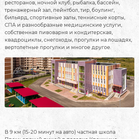
ресторанов, ночной клуб, рыбалка, бассейн,
тренажерный зал, пейнтбол, тир, боулинг,
бильярд, спортивные залы, теннисные корты,
СПА и разнообразные медицинские услуги,
собственная пивоварня и кондитерская,
квадроциклы, снегоходы, прогулки на лошадях,
вертолетные прогулки и многое другое.
В 9 км (15-20 минут на авто) частная школа