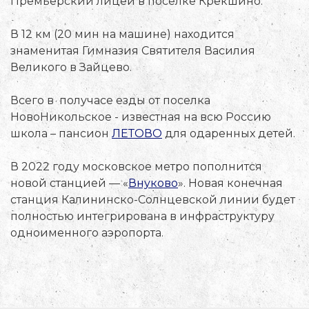
Премьерский лицей в поселке Крекшино.
В 12 км (20 мин на машине) находится
знаменитая Гимназия Святителя Василия
Великого в Зайцево.
Всего в получасе езды от поселка
НовоНикольское - известная на всю Россию
школа – пансион
ЛЕТОВО
для одаренных детей.
В 2022 году московское метро пополнится
новой станцией — «
Внуково
». Новая конечная
станция Калининско-Солнцевской линии будет
полностью интегрирована в инфраструктуру
одноименного аэропорта.